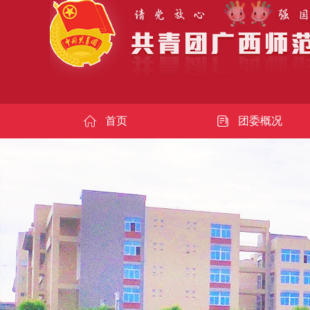
首页
团委概况