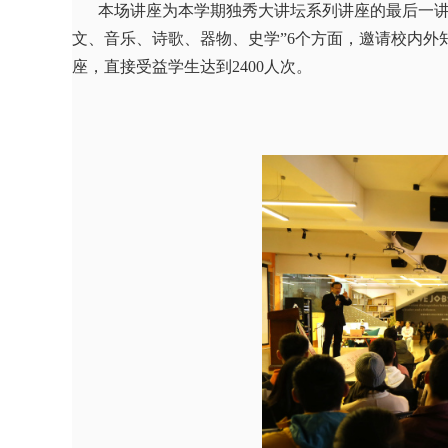
本场讲座为本学期独秀大讲坛系列讲座的最后一
文、音乐、诗歌、器物、史学”6个方面，邀请校内外
座，直接受益学生达到
2400人次。