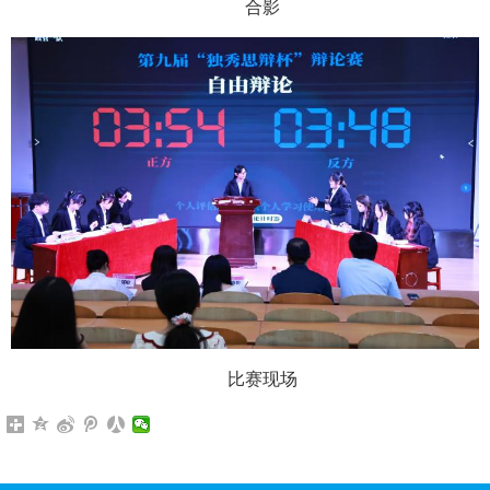
合影
比赛现场