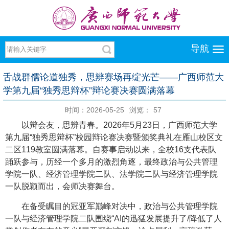
导航
舌战群儒论道独秀，思辨赛场再绽光芒——广西师范大
学第九届“独秀思辩杯”辩论赛决赛圆满落幕
时间：2026-05-25
浏览：
57
以辩会友，思辨青春。2026年5月23日，广西师范大学
第九届“独秀思辩杯”校园辩论赛决赛暨颁奖典礼在雁山校区文
二区119教室圆满落幕。自赛事启动以来，全校16支代表队
踊跃参与，历经一个多月的激烈角逐，最终政治与公共管理
学院一队、经济管理学院二队、法学院二队与经济管理学院
一队脱颖而出，会师决赛舞台。
在备受瞩目的冠亚军巅峰对决中，政治与公共管理学院
一队与经济管理学院二队围绕“AI的迅猛发展提升了/降低了人