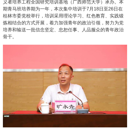
义者培养工程全国研究培训基地（广西师范大学）承办。本
期青马班培养期为一年，本次集中培训于
7月18日至26日在
桂林市委党校举行，培训采用理论学习、红色教育、实践锻
炼相结合的方式开展，着力加强青年的政治引领，努力为党
培养和输送一批信念坚定、忠恕任事、人品服众的青年政治
骨干。