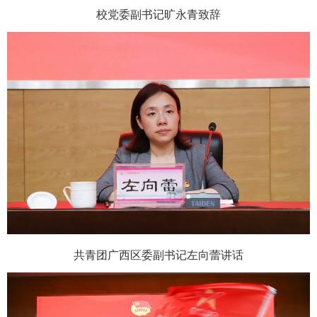
校党委副书记旷永青致辞
共青团广西区委副书记左向蕾讲话