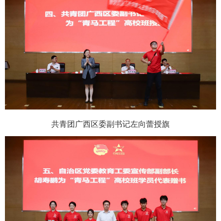
共青团广西区委副书记左向蕾授旗