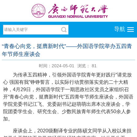
导航
“青春心向党，挺膺新时代”——外国语学院举办五四青
年节师生座谈会
时间：2024-05-01
浏览：
81
为传承五四精神，引领外国语学院青年更好践行“请党放
心 强国有我”铮铮誓言，以实际行动贯彻落实党的二十大精
神，4月29日，外国语学院于一期思政社区党员之家组织召
开“青春心向党，挺膺新时代”五四青年节师生座谈会，外国语
学院党委书记江飞、党委副书记赵萌萌出席本次座谈会，学
院团委学生会、研究生会、少数民族青年师生代表50余人参
加。
座谈会上，2020级翻译专业的陈硕文同学从入校以来担