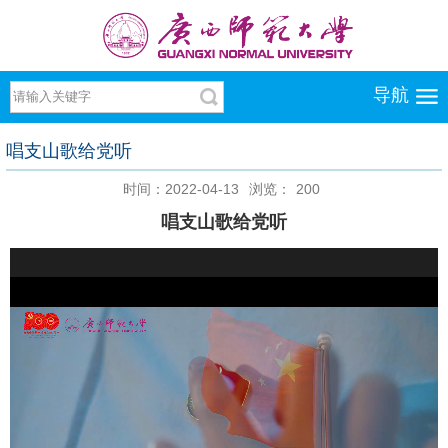
导航
唱支山歌给党听
时间：2022-04-13
浏览：
200
唱支山歌给党听